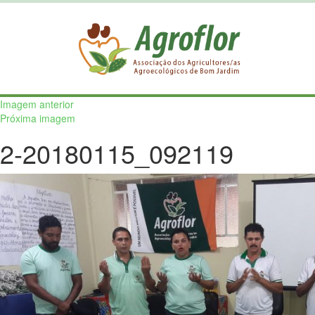
Imagem anterior
Próxima imagem
2-20180115_092119