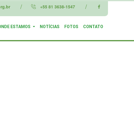
rg.br
+55 81 3638-1547
ONDE ESTAMOS
NOTÍCIAS
FOTOS
CONTATO