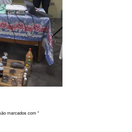
 são marcados com
*