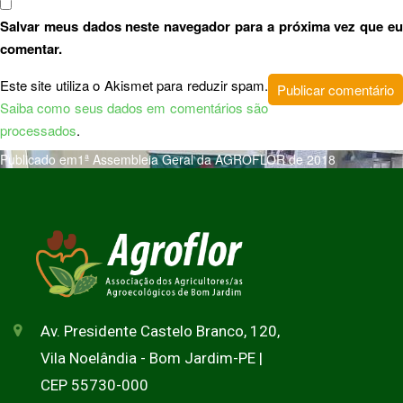
Salvar meus dados neste navegador para a próxima vez que eu
comentar.
Este site utiliza o Akismet para reduzir spam.
Saiba como seus dados em comentários são
processados
.
Publicado em
1ª Assembleia Geral da AGROFLOR de 2018
Av. Presidente Castelo Branco, 120,
Vila Noelândia - Bom Jardim-PE |
CEP 55730-000