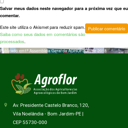
Salvar meus dados neste navegador para a próxima vez que eu
comentar.
Este site utiliza o Akismet para reduzir spam.
Saiba como seus dados em comentários são
processados
.
Publicado em
1ª Assembleia Geral da AGROFLOR de 2018
Av. Presidente Castelo Branco, 120,
Vila Noelândia - Bom Jardim-PE |
CEP 55730-000