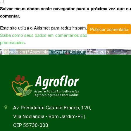
Salvar meus dados neste navegador para a próxima vez que eu
comentar.
Este site utiliza o Akismet para reduzir spam.
Saiba como seus dados em comentários são
processados
.
Publicado em
1ª Assembleia Geral da AGROFLOR de 2018
Av. Presidente Castelo Branco, 120,
Vila Noelândia - Bom Jardim-PE |
CEP 55730-000