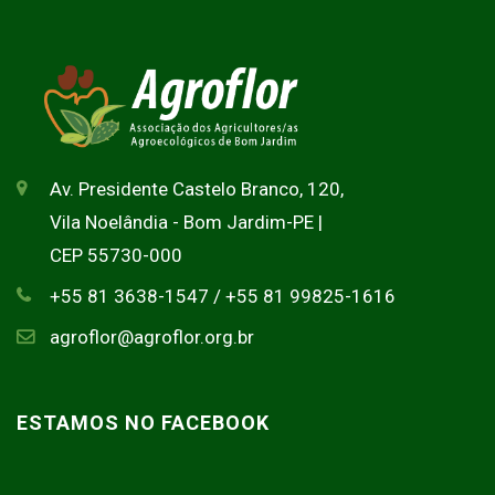
Av. Presidente Castelo Branco, 120,
Vila Noelândia - Bom Jardim-PE |
CEP 55730-000
+55 81 3638-1547 / +55 81 99825-1616
agroflor@agroflor.org.br
ESTAMOS NO FACEBOOK