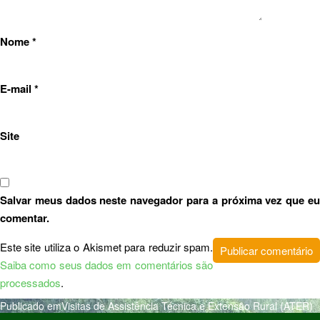
Nome
*
E-mail
*
Site
Salvar meus dados neste navegador para a próxima vez que eu
comentar.
Este site utiliza o Akismet para reduzir spam.
Saiba como seus dados em comentários são
processados
.
Publicado em
Visitas de Assistência Técnica e Extensão Rural (ATER)