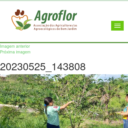
Imagem anterior
Próxima imagem
20230525_143808