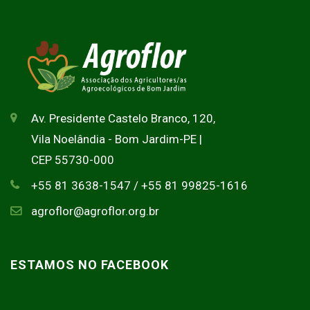
Av. Presidente Castelo Branco, 120,
Vila Noelândia - Bom Jardim-PE |
CEP 55730-000
+55 81 3638-1547 / +55 81 99825-1616
agroflor@agroflor.org.br
ESTAMOS NO FACEBOOK