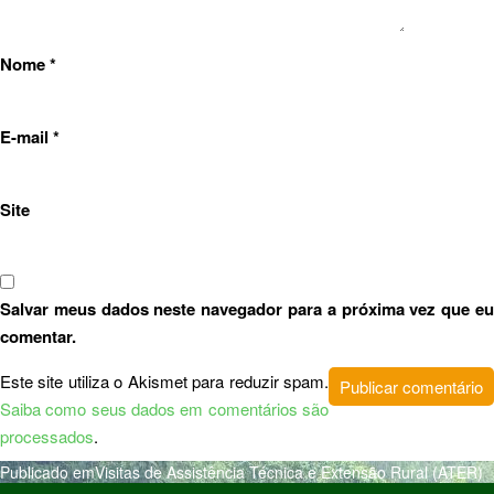
Nome
*
E-mail
*
Site
Salvar meus dados neste navegador para a próxima vez que eu
comentar.
Este site utiliza o Akismet para reduzir spam.
Saiba como seus dados em comentários são
processados
.
Publicado em
Visitas de Assistência Técnica e Extensão Rural (ATER)