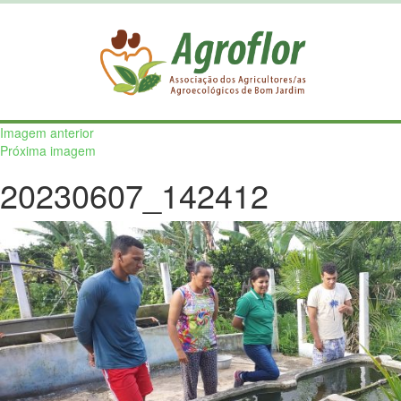
Imagem anterior
Próxima imagem
20230607_142412