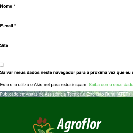
Nome
*
E-mail
*
Site
Salvar meus dados neste navegador para a próxima vez que eu 
Este site utiliza o Akismet para reduzir spam.
Saiba como seus dado
Publicado em
Visitas de Assistência Técnica e Extensão Rural (ATER)