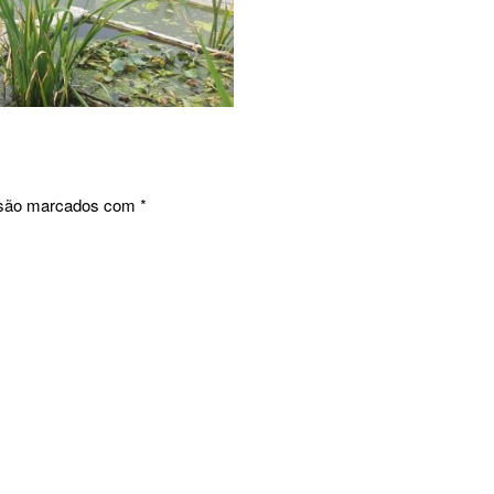
 são marcados com
*