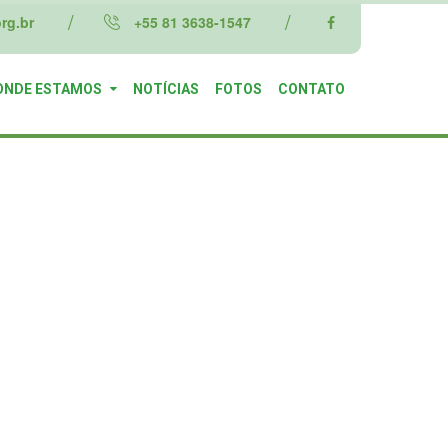
rg.br
+55 81 3638-1547
ONDE ESTAMOS
NOTÍCIAS
FOTOS
CONTATO