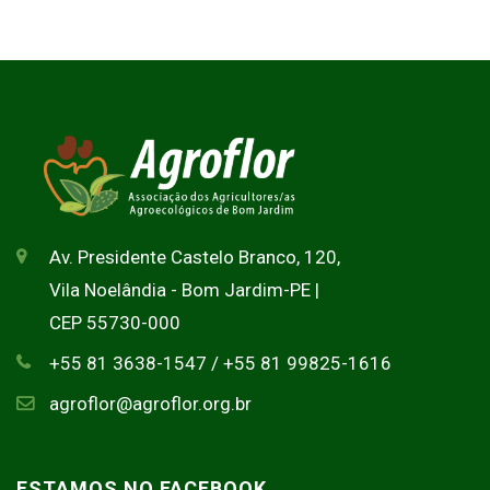
Av. Presidente Castelo Branco, 120,
Vila Noelândia - Bom Jardim-PE |
CEP 55730-000
+55 81 3638-1547 / +55 81 99825-1616
agroflor@agroflor.org.br
ESTAMOS NO FACEBOOK