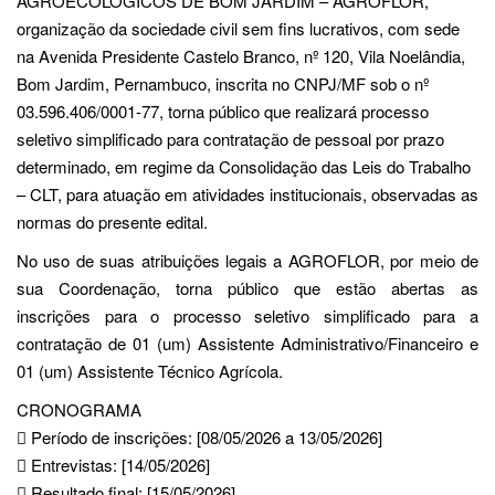
AGROECOLÓGICOS DE BOM JARDIM – AGROFLOR,
organização da sociedade civil sem fins lucrativos, com sede
na Avenida Presidente Castelo Branco, nº 120, Vila Noelândia,
Bom Jardim, Pernambuco, inscrita no CNPJ/MF sob o nº
03.596.406/0001-77, torna público que realizará processo
seletivo simplificado para contratação de pessoal por prazo
determinado, em regime da Consolidação das Leis do Trabalho
– CLT, para atuação em atividades institucionais, observadas as
normas do presente edital.
No uso de suas atribuições legais a AGROFLOR, por meio de
sua Coordenação, torna público que estão abertas as
inscrições para o processo seletivo simplificado para a
contratação de 01 (um) Assistente Administrativo/Financeiro e
01 (um) Assistente Técnico Agrícola.
CRONOGRAMA
 Período de inscrições: [08/05/2026 a 13/05/2026]
 Entrevistas: [14/05/2026]
 Resultado final: [15/05/2026]