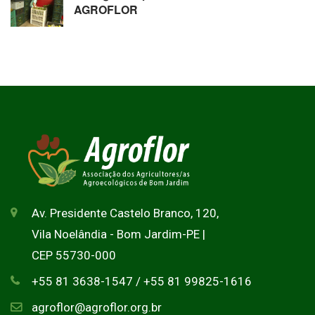
AGROFLOR
Av. Presidente Castelo Branco, 120,
Vila Noelândia - Bom Jardim-PE |
CEP 55730-000
+55 81 3638-1547 / +55 81 99825-1616
agroflor@agroflor.org.br