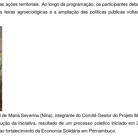
das ações territoriais. Ao longo da programação, os participantes de
 as feiras agroecológicas e a ampliação das políticas públicas volt
l de Maria Severina (Nina), integrante do Comitê Gestor do Projeto M
rução da iniciativa, resultado de um processo coletivo iniciado em
 ao fortalecimento da Economia Solidária em Pernambuco.