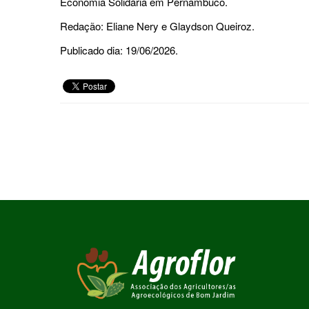
Economia Solidária em Pernambuco.
Redação: Eliane Nery e Glaydson Queiroz.
Publicado dia: 19/06/2026.