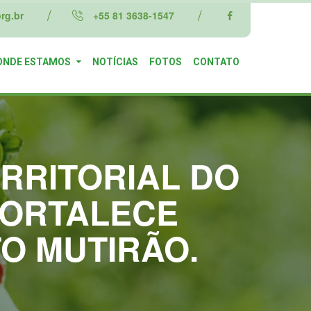
rg.br
+55 81 3638-1547
ONDE ESTAMOS
NOTÍCIAS
FOTOS
CONTATO
RRITORIAL DO
FORTALECE
O MUTIRÃO.