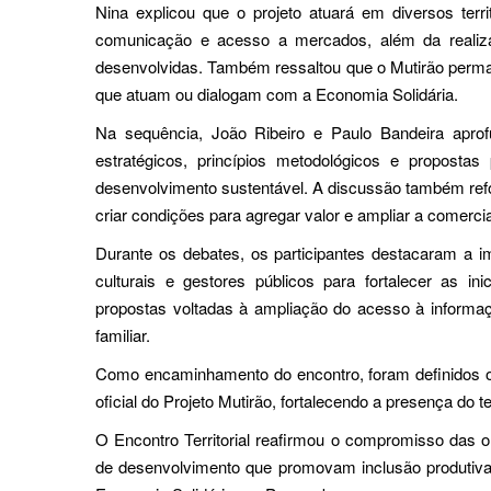
Nina explicou que o projeto atuará em diversos terr
comunicação e acesso a mercados, além da realiza
desenvolvidas. Também ressaltou que o Mutirão perma
que atuam ou dialogam com a Economia Solidária.
Na sequência, João Ribeiro e Paulo Bandeira aprof
estratégicos, princípios metodológicos e propostas
desenvolvimento sustentável. A discussão também refor
criar condições para agregar valor e ampliar a comerci
Durante os debates, os participantes destacaram a imp
culturais e gestores públicos para fortalecer as in
propostas voltadas à ampliação do acesso à informaç
familiar.
Como encaminhamento do encontro, foram definidos os
oficial do Projeto Mutirão, fortalecendo a presença do 
O Encontro Territorial reafirmou o compromisso das or
de desenvolvimento que promovam inclusão produtiva, g