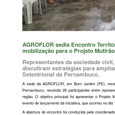
AGROFLOR sedia Encontro Territori
mobilização para o Projeto Mutirão
Representantes da sociedade civil, i
discutiram estratégias para ampli
Setentrional de Pernambuco.
A sede da AGROFLOR, em Bom Jardim (PE), recebeu 
Pernambuco, reunindo 26 participantes entre represent
região. O objetivo principal foi apresentar o Projeto
evento de lançamento da iniciativa, que ocorreu no dia 
A abertura do encontro foi conduzida pela coordena