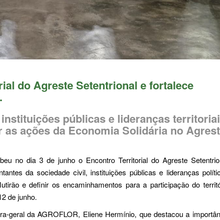
al do Agreste Setentrional e fortalece
.
nstituições públicas e lideranças territoria
ar as ações da Economia Solidária no Agres
no dia 3 de junho o Encontro Territorial do Agreste Setentrio
antes da sociedade civil, instituições públicas e lideranças polít
 Mutirão e definir os encaminhamentos para a participação do territ
12 de junho.
dora-geral da AGROFLOR, Eliene Hermínio, que destacou a importân