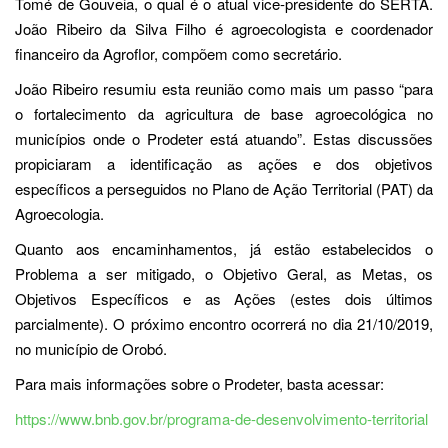
Tomé de Gouveia, o qual é o atual vice-presidente do SERTA.
João Ribeiro da Silva Filho é agroecologista e coordenador
financeiro da Agroflor, compõem como secretário.
João Ribeiro resumiu esta reunião como mais um passo “para
o fortalecimento da agricultura de base agroecológica no
municípios onde o Prodeter está atuando”. Estas discussões
propiciaram a identificação as ações e dos objetivos
específicos a perseguidos no Plano de Ação Territorial (PAT) da
Agroecologia.
Quanto aos encaminhamentos, já estão estabelecidos o
Problema a ser mitigado, o Objetivo Geral, as Metas, os
Objetivos Específicos e as Ações (estes dois últimos
parcialmente). O próximo encontro ocorrerá no dia 21/10/2019,
no município de Orobó.
Para mais informações sobre o Prodeter, basta acessar:
https://www.bnb.gov.br/programa-de-desenvolvimento-territorial