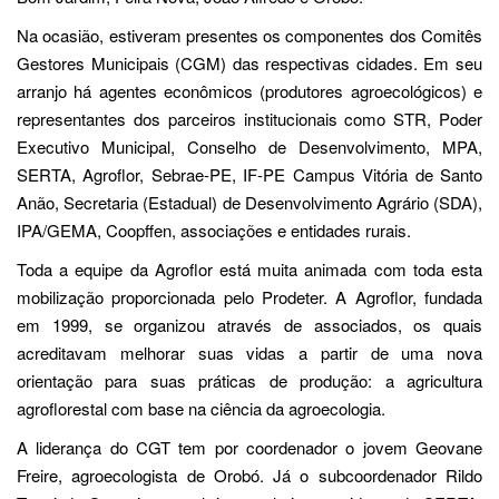
Na ocasião, estiveram presentes os componentes dos Comitês
Gestores Municipais (CGM) das respectivas cidades. Em seu
arranjo há agentes econômicos (produtores agroecológicos) e
representantes dos parceiros institucionais como STR, Poder
Executivo Municipal, Conselho de Desenvolvimento, MPA,
SERTA, Agroflor, Sebrae-PE, IF-PE Campus Vitória de Santo
Anão, Secretaria (Estadual) de Desenvolvimento Agrário (SDA),
IPA/GEMA, Coopffen, associações e entidades rurais.
Toda a equipe da Agroflor está muita animada com toda esta
mobilização proporcionada pelo Prodeter. A Agroflor, fundada
em 1999, se organizou através de associados, os quais
acreditavam melhorar suas vidas a partir de uma nova
orientação para suas práticas de produção: a agricultura
agroflorestal com base na ciência da agroecologia.
A liderança do CGT tem por coordenador o jovem Geovane
Freire, agroecologista de Orobó. Já o subcoordenador Rildo