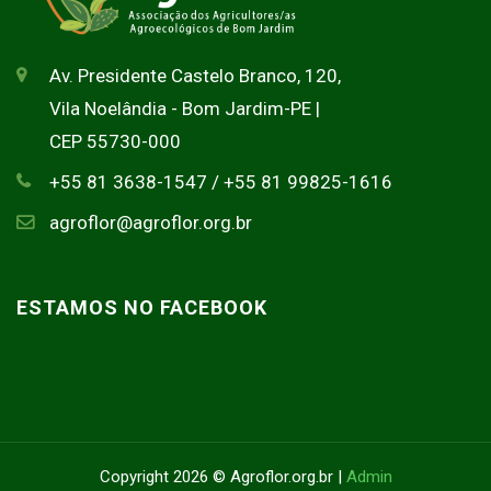
Av. Presidente Castelo Branco, 120,
Vila Noelândia - Bom Jardim-PE |
CEP 55730-000
+55 81 3638-1547 / +55 81 99825-1616
agroflor@agroflor.org.br
ESTAMOS NO FACEBOOK
Copyright 2026 © Agroflor.org.br |
Admin