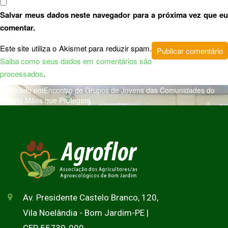
Salvar meus dados neste navegador para a próxima vez que eu
comentar.
Este site utiliza o Akismet para reduzir spam.
Saiba como seus dados em comentários são
processados
.
Publicado em
Encontro de Grupos de Jovens das Comunidades do
Projeto Mãos que Protegem
Av. Presidente Castelo Branco, 120,
Vila Noelândia - Bom Jardim-PE |
CEP 55730-000