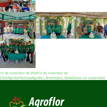
10 de novembro de 2025
10 de novembro de
2025
Agroflor
Notícias
Agroflor
,
Aniversário
,
Idade
Deixe um comentário