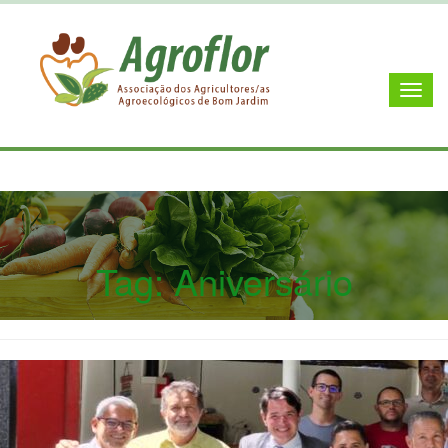
Tag:
Aniversário