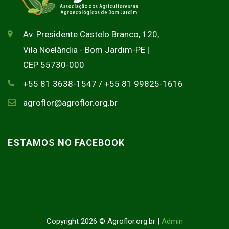
Av. Presidente Castelo Branco, 120,
Vila Noelândia - Bom Jardim-PE |
CEP 55730-000
+55 81 3638-1547 / +55 81 99825-1616
agroflor@agroflor.org.br
ESTAMOS NO FACEBOOK
Copyright 2026 © Agroflor.org.br |
Admin