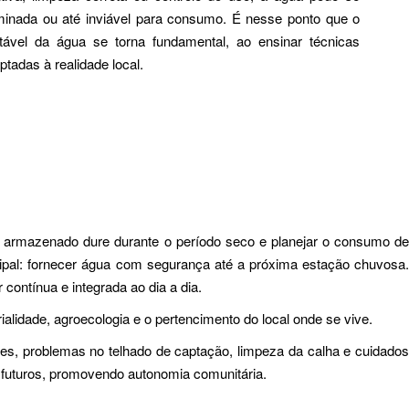
taminada ou até inviável para consumo. É nesse ponto que o
ável da água se torna fundamental, ao ensinar técnicas
tadas à realidade local.
e armazenado dure durante o período seco e planejar o consumo de
cipal: fornecer água com segurança até a próxima estação chuvosa.
contínua e integrada ao dia a dia.
ialidade, agroecologia e o pertencimento do local onde se vive.
ções, problemas no telhado de captação, limpeza da calha e cuidados
s futuros, promovendo autonomia comunitária.