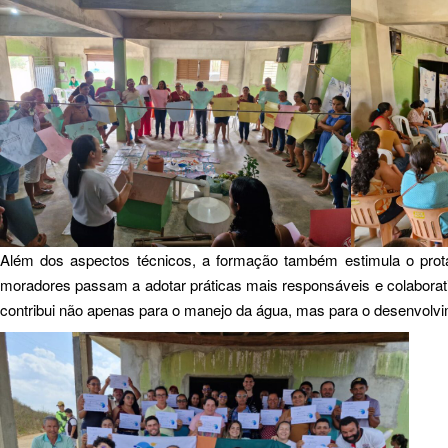
Além dos aspectos técnicos, a formação também estimula o prota
moradores passam a adotar práticas mais responsáveis e colaborativ
contribui não apenas para o manejo da água, mas para o desenvolv