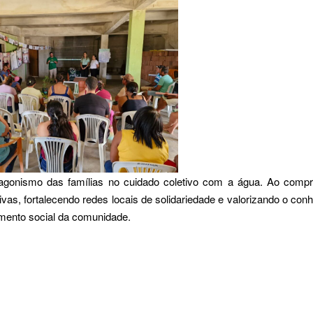
gonismo das famílias no cuidado coletivo com a água. Ao compre
as, fortalecendo redes locais de solidariedade e valorizando o conh
imento social da comunidade.