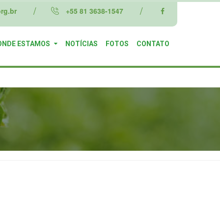
rg.br
+55 81 3638-1547
ONDE ESTAMOS
NOTÍCIAS
FOTOS
CONTATO