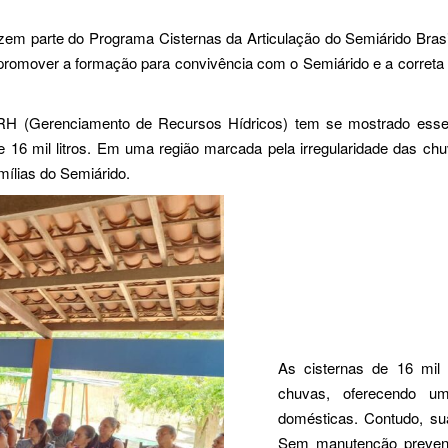
em parte do Programa Cisternas da Articulação do Semiárido Brasil
romover a formação para convivência com o Semiárido e a correta m
GRH (Gerenciamento de Recursos Hídricos) tem se mostrado esse
e 16 mil litros. Em uma região marcada pela irregularidade das c
mílias do Semiárido.
As cisternas de 16 mil 
chuvas, oferecendo u
domésticas. Contudo, su
Sem manutenção preventi