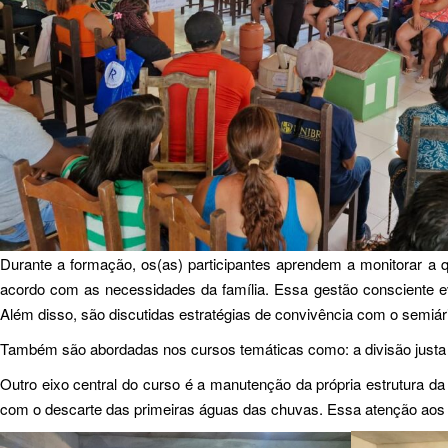
Durante a formação, os(as) participantes aprendem a monitorar a 
acordo com as necessidades da família. Essa gestão consciente ev
Além disso, são discutidas estratégias de convivência com o semiári
Também são abordadas nos cursos temáticas como: a divisão justa do t
Outro eixo central do curso é a manutenção da própria estrutura da 
com o descarte das primeiras águas das chuvas. Essa atenção aos d