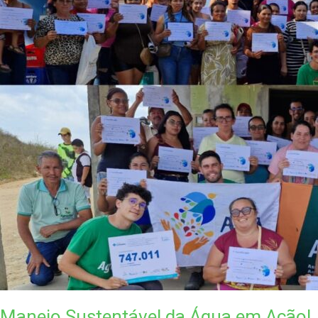
Manejo Sustentável da Água em Ação!