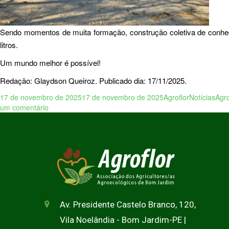
Sendo momentos de muita formação, construção coletiva de conheci
litros.
Um mundo melhor é possível!
Redação: Glaydson Queiroz. Publicado dia: 17/11/2025.
17 de novembro de 2025
17 de novembro de 2025
Agroflor
Notícias
Agr
um comentário
Av. Presidente Castelo Branco, 120,
Vila Noelândia - Bom Jardim-PE |