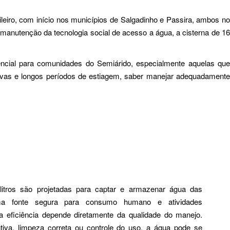
eiro, com início nos municípios de Salgadinho e Passira, ambos no
anutenção da tecnologia social de acesso a água, a cisterna de 16
ncial para comunidades do Semiárido, especialmente aquelas que
huvas e longos períodos de estiagem, saber manejar adequadamente
litros são projetadas para captar e armazenar água das
ma fonte segura para consumo humano e atividades
a eficiência depende diretamente da qualidade do manejo.
va, limpeza correta ou controle do uso, a água pode se