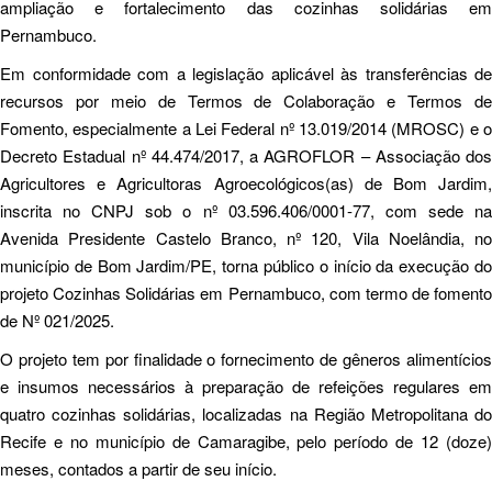
ampliação e fortalecimento das cozinhas solidárias em
Pernambuco.
Em conformidade com a legislação aplicável às transferências de
recursos por meio de Termos de Colaboração e Termos de
Fomento, especialmente a Lei Federal nº 13.019/2014 (MROSC) e o
Decreto Estadual nº 44.474/2017, a AGROFLOR – Associação dos
Agricultores e Agricultoras Agroecológicos(as) de Bom Jardim,
inscrita no CNPJ sob o nº 03.596.406/0001-77, com sede na
Avenida Presidente Castelo Branco, nº 120, Vila Noelândia, no
município de Bom Jardim/PE, torna público o início da execução do
projeto Cozinhas Solidárias em Pernambuco, com termo de fomento
de Nº 021/2025.
O projeto tem por finalidade o fornecimento de gêneros alimentícios
e insumos necessários à preparação de refeições regulares em
quatro cozinhas solidárias, localizadas na Região Metropolitana do
Recife e no município de Camaragibe, pelo período de 12 (doze)
meses, contados a partir de seu início.