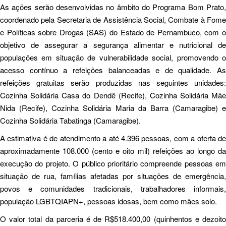
As ações serão desenvolvidas no âmbito do Programa Bom Prato,
coordenado pela Secretaria de Assistência Social, Combate à Fome
e Políticas sobre Drogas (SAS) do Estado de Pernambuco, com o
objetivo de assegurar a segurança alimentar e nutricional de
populações em situação de vulnerabilidade social, promovendo o
acesso contínuo a refeições balanceadas e de qualidade. As
refeições gratuitas serão produzidas nas seguintes unidades:
Cozinha Solidária Casa do Dendê (Recife), Cozinha Solidária Mãe
Nida (Recife), Cozinha Solidária Maria da Barra (Camaragibe) e
Cozinha Solidária Tabatinga (Camaragibe).
A estimativa é de atendimento a até 4.396 pessoas, com a oferta de
aproximadamente 108.000 (cento e oito mil) refeições ao longo da
execução do projeto. O público prioritário compreende pessoas em
situação de rua, famílias afetadas por situações de emergência,
povos e comunidades tradicionais, trabalhadores informais,
população LGBTQIAPN+, pessoas idosas, bem como mães solo.
O valor total da parceria é de R$518.400,00 (quinhentos e dezoito