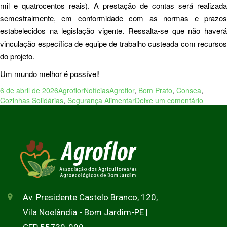
mil e quatrocentos reais). A prestação de contas será realizada
semestralmente, em conformidade com as normas e prazos
estabelecidos na legislação vigente. Ressalta-se que não haverá
vinculação específica de equipe de trabalho custeada com recursos
do projeto.
Um mundo melhor é possível!
6 de abril de 2026
Agroflor
Notícias
Agroflor
,
Bom Prato
,
Consea
,
Cozinhas Solidárias
,
Segurança Alimentar
Deixe um comentário
Av. Presidente Castelo Branco, 120,
Vila Noelândia - Bom Jardim-PE |