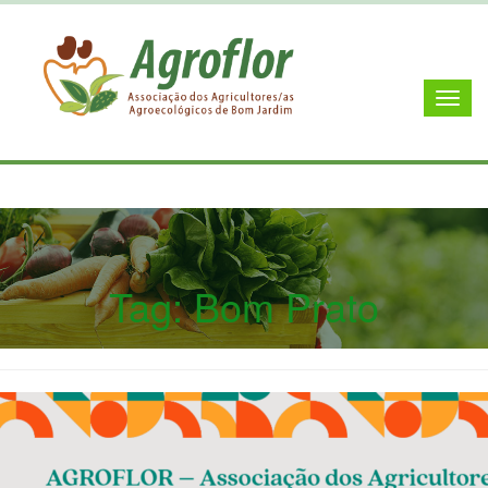
Tag:
Bom Prato