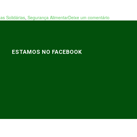
as Solidárias
,
Segurança Alimentar
Deixe um comentário
ESTAMOS NO FACEBOOK