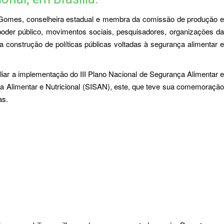
a Gomes, conselheira estadual e membra da comissão de produção e
 poder público, movimentos sociais, pesquisadores, organizações da
 a construção de políticas públicas voltadas à segurança alimentar e
liar a implementação do III Plano Nacional de Segurança Alimentar e
nça Alimentar e Nutricional (SISAN), este, que teve sua comemoração
as.