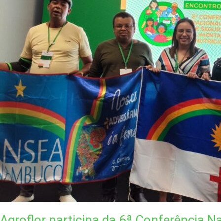
Agroflor participa da 6ª Conferência Na