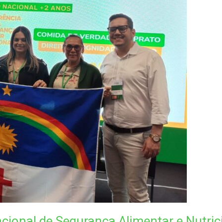
cional de Segurança Alimentar e Nutrici