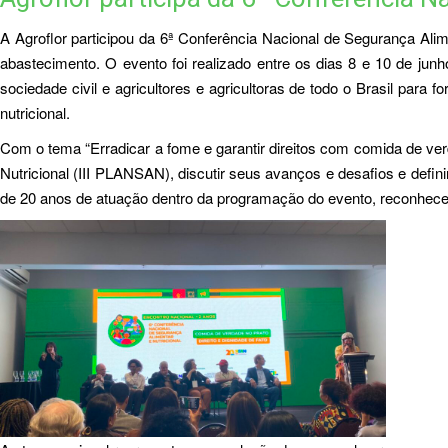
A Agroflor participou da 6ª Conferência Nacional de Segurança Al
abastecimento. O evento foi realizado entre os dias 8 e 10 de jun
sociedade civil e agricultores e agricultoras de todo o Brasil para
nutricional.
Com o tema “Erradicar a fome e garantir direitos com comida de ver
Nutricional (III PLANSAN), discutir seus avanços e desafios e defi
de 20 anos de atuação dentro da programação do evento, reconhece