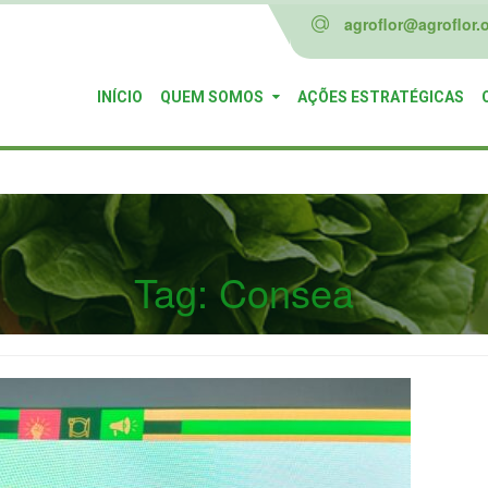
agroflor@agroflor.o
INÍCIO
QUEM SOMOS
AÇÕES ESTRATÉGICAS
Tag:
Consea