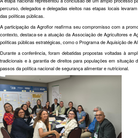
A etapa nacional representou a conclusão de um amplo processo part
percurso, delegados e delegadas eleitos nas etapas locais levaram 
das políticas públicas.
A participação da Agroflor reafirma seu compromisso com a promoçã
contexto, destaca-se a atuação da Associação de Agricultores e Agr
políticas públicas estratégicas, como o Programa de Aquisição de 
Durante a conferência, foram debatidas propostas voltadas à ampl
tradicionais e à garantia de direitos para populações em situação 
passos da política nacional de segurança alimentar e nutricional.