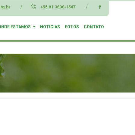
rg.br
+55 81 3638-1547
ONDE ESTAMOS
NOTÍCIAS
FOTOS
CONTATO