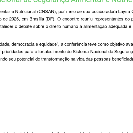
imentar e Nutricional (CNSAN), por meio de sua colaboradora Lays
ho de 2026, em Brasília (DF). O encontro reuniu representantes do
 fortalecer o debate sobre o direito humano à alimentação adequada e
dade, democracia e equidade”, a conferência teve como objetivo ava
nir prioridades para o fortalecimento do Sistema Nacional de Segura
ndo seu potencial de transformação na vida das pessoas beneficiad