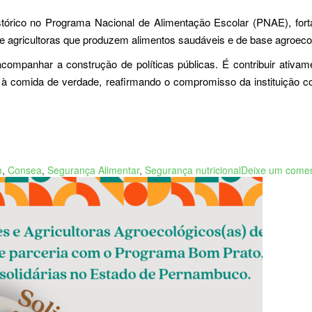
stórico no Programa Nacional de Alimentação Escolar (PNAE), forta
 e agricultoras que produzem alimentos saudáveis e de base agroeco
ompanhar a construção de políticas públicas. É contribuir ativame
o à comida de verdade, reafirmando o compromisso da instituição c
m
,
Consea
,
Segurança Alimentar
,
Segurança nutricional
Deixe um comen