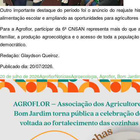
Outro importante destaque do período foi o anúncio do reajuste hi
alimentação escolar e ampliando as oportunidades para agricultores
Para a Agroflor, participar da 6ª CNSAN representa mais do que ac
familiar, a produção agroecológica e o acesso de toda a populaçã
democrático.
Redação: Glaydson Queiroz.
Publicado dia: 20/07/2026.
20 de julho de 2026
Agroflor
Notícias
Agroecologia
,
Agroflor
,
Bom Jardi