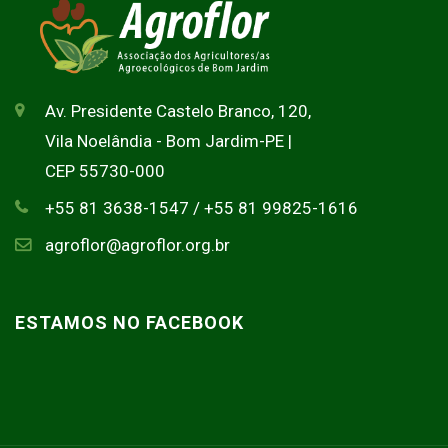
Av. Presidente Castelo Branco, 120,
Vila Noelândia - Bom Jardim-PE |
CEP 55730-000
+55 81 3638-1547 / +55 81 99825-1616
agroflor@agroflor.org.br
ESTAMOS NO FACEBOOK