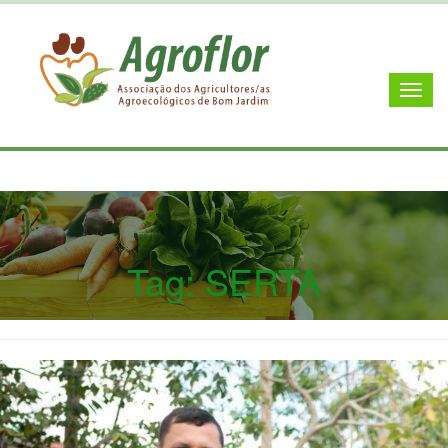
Tag:
SERTA