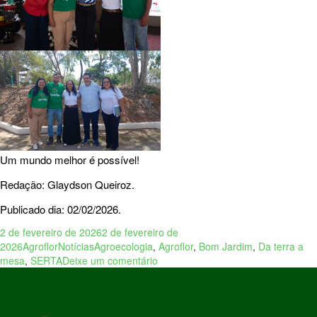
Um mundo melhor é possível!
Redação: Glaydson Queiroz.
Publicado dia: 02/02/2026.
2 de fevereiro de 2026
2 de fevereiro de
2026
Agroflor
Notícias
Agroecologia
,
Agroflor
,
Bom Jardim
,
Da terra a
mesa
,
SERTA
Deixe um comentário