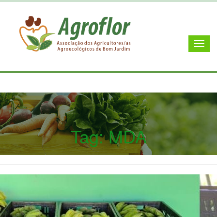
Tag:
MDA