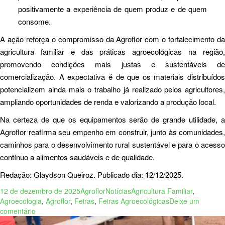
positivamente a experiência de quem produz e de quem
consome.
A ação reforça o compromisso da Agroflor com o fortalecimento da
agricultura familiar e das práticas agroecológicas na região,
promovendo condições mais justas e sustentáveis de
comercialização. A expectativa é de que os materiais distribuídos
potencializem ainda mais o trabalho já realizado pelos agricultores,
ampliando oportunidades de renda e valorizando a produção local.
Na certeza de que os equipamentos serão de grande utilidade, a
Agroflor reafirma seu empenho em construir, junto às comunidades,
caminhos para o desenvolvimento rural sustentável e para o acesso
contínuo a alimentos saudáveis e de qualidade.
Redação: Glaydson Queiroz. Publicado dia: 12/12/2025.
12 de dezembro de 2025
Agroflor
Notícias
Agricultura Familiar
,
Agroecologia
,
Agroflor
,
Feiras
,
Feiras Agroecológicas
Deixe um
comentário