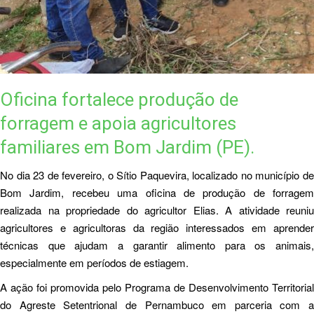
Oficina fortalece produção de
forragem e apoia agricultores
familiares em Bom Jardim (PE).
No dia 23 de fevereiro, o Sítio Paquevira, localizado no município de
Bom Jardim, recebeu uma oficina de produção de forragem
realizada na propriedade do agricultor Elias. A atividade reuniu
agricultores e agricultoras da região interessados em aprender
técnicas que ajudam a garantir alimento para os animais,
especialmente em períodos de estiagem.
A ação foi promovida pelo Programa de Desenvolvimento Territorial
do Agreste Setentrional de Pernambuco em parceria com a