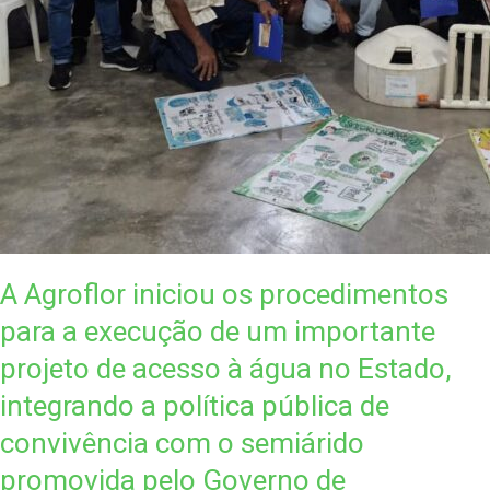
A Agroflor iniciou os procedimentos
para a execução de um importante
projeto de acesso à água no Estado,
integrando a política pública de
convivência com o semiárido
promovida pelo Governo de