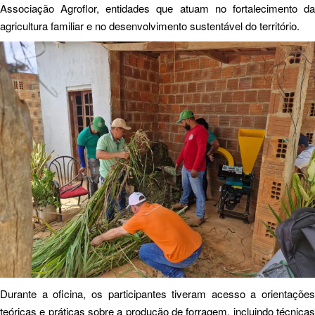
Associação Agroflor, entidades que atuam no fortalecimento da
agricultura familiar e no desenvolvimento sustentável do território.
Durante a oficina, os participantes tiveram acesso a orientações
teóricas e práticas sobre a produção de forragem, incluindo técnicas