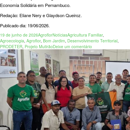
Economia Solidária em Pernambuco.
Redação: Eliane Nery e Glaydson Queiroz.
Publicado dia: 19/06/2026.
19 de junho de 2026
Agroflor
Notícias
Agricultura Familiar
,
Agroecologia
,
Agroflor
,
Bom Jardim
,
Desenvolvimento Territorial
,
PRODETER
,
Projeto Mutirão
Deixe um comentário