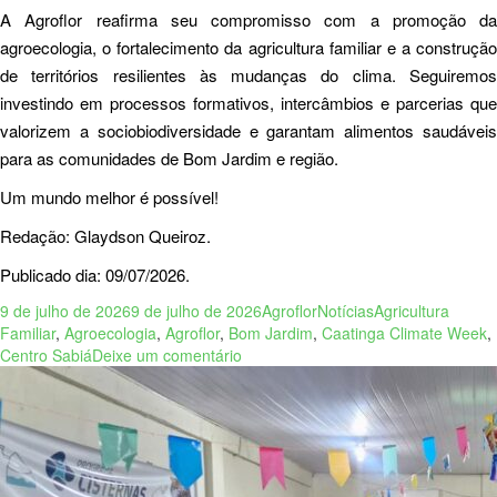
A Agroflor reafirma seu compromisso com a promoção da
agroecologia, o fortalecimento da agricultura familiar e a construção
de territórios resilientes às mudanças do clima. Seguiremos
investindo em processos formativos, intercâmbios e parcerias que
valorizem a sociobiodiversidade e garantam alimentos saudáveis
para as comunidades de Bom Jardim e região.
Um mundo melhor é possível!
Redação: Glaydson Queiroz.
Publicado dia: 09/07/2026.
9 de julho de 2026
9 de julho de 2026
Agroflor
Notícias
Agricultura
Familiar
,
Agroecologia
,
Agroflor
,
Bom Jardim
,
Caatinga Climate Week
,
Centro Sabiá
Deixe um comentário