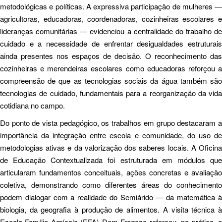
metodológicas e políticas. A expressiva participação de mulheres —
agricultoras, educadoras, coordenadoras, cozinheiras escolares e
lideranças comunitárias — evidenciou a centralidade do trabalho de
cuidado e a necessidade de enfrentar desigualdades estruturais
ainda presentes nos espaços de decisão. O reconhecimento das
cozinheiras e merendeiras escolares como educadoras reforçou a
compreensão de que as tecnologias sociais da água também são
tecnologias de cuidado, fundamentais para a reorganização da vida
cotidiana no campo.
Do ponto de vista pedagógico, os trabalhos em grupo destacaram a
importância da integração entre escola e comunidade, do uso de
metodologias ativas e da valorização dos saberes locais. A Oficina
de Educação Contextualizada foi estruturada em módulos que
articularam fundamentos conceituais, ações concretas e avaliação
coletiva, demonstrando como diferentes áreas do conhecimento
podem dialogar com a realidade do Semiárido — da matemática à
biologia, da geografia à produção de alimentos. A visita técnica à
Escola Família Agrícola (EFA) Dom Fragoso reforçou, na prática, a