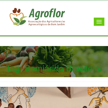
Tag:
Semiárido Brasileiro