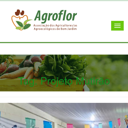
Tag:
Projeto Mutirão